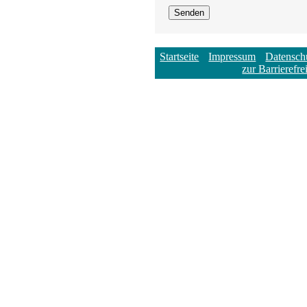
Startseite
Impressum
Datensch
zur Barrierefre